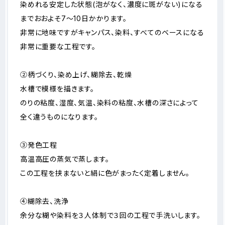
染めれる安定した状態(泡がなく、濃度に斑がない)になる
までおおよそ7～10日かかります。
非常に地味ですがキャンパス、染料、すべてのベースになる
非常に重要な工程です。
②柄づくり、染め上げ、糊除去、乾燥
水槽で模様を描きます。
のりの粘度、湿度、気温、染料の粘度、水槽の深さによって
全く違うものになります。
③発色工程
高温高圧の蒸気で蒸します。
この工程を挟まないと絹に色がまったく定着しません。
④糊除去、洗浄
余分な糊や染料を３人体制で３回の工程で手洗いします。