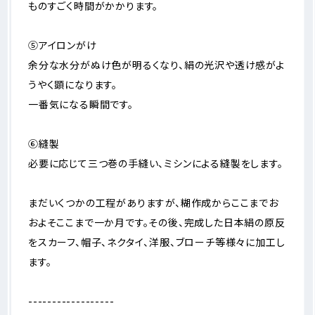
ものすごく時間がかかります。
⑤アイロンがけ
余分な水分がぬけ色が明るくなり、絹の光沢や透け感がよ
うやく顕になります。
一番気になる瞬間です。
⑥縫製
必要に応じて三つ巻の手縫い、ミシンによる縫製をします。
まだいくつかの工程がありますが、糊作成からここまでお
およそここまで一か月です。その後、完成した日本絹の原反
をスカーフ、帽子、ネクタイ、洋服、ブローチ等様々に加工し
ます。
------------------