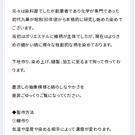
元々は染料屋でしたが創業者であり化学が専門であった
初代九華が昭和30年頃から本格的に研究し始めた染めで
ございます。
当初はポリエステルに線柄が主体でしたが、現在はよりき
めの細かい絹に様々な独創的な柄を染めております。
下地作り、染め上げ、縫製、加工に至るまで拘って作ってお
ります。
墨流しの抽象模様と絹のしなやかさを
是非ごゆっくりご覧になってください。
◆製作方法
①糊作り
気温や湿度や染める相手によって濃度が変わります。