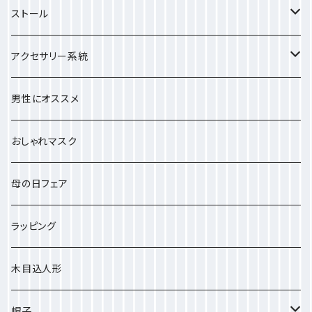
ストール
小さめのストール
アクセサリー系統
中ぐらいのストール
しゅしゅ
男性にオススメ
大きいストール
おしゃれマスク
プチサイズ
母の日フェア
ラッピング
木目込人形
帽子