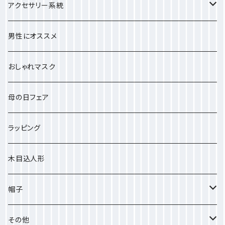
小さめのストール
アクセサリー系統
中ぐらいのストール
しゅしゅ
男性にオススメ
大きいストール
おしゃれマスク
プチサイズ
母の日フェア
ラッピング
木目込人形
帽子
ポリエステル
その他