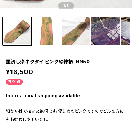
1
/5
墨流し染ネクタイ ピンク緑線柄-NN50
¥16,500
残り1点
International shipping available
細かい針で描いた線柄です。優しめのピンクですのでどんな方に
もお勧めしやすいです。