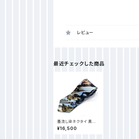
レビュー
最近チェックした商品
墨流し染ネクタイ 黒モ
ダン風-NN56
¥16,500