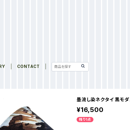
RY
CONTACT
墨流し染ネクタイ 黒モダ
¥16,500
残り1点