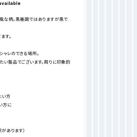
available
風な柄。黒基調ではありますが黒で
ます。
シャレのできる場所。
たい製品でございます。周りに印象的
たい方
い方に
沢があります）