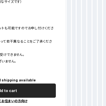
般的なサイズです）
ットも可能ですのでお申し付けくださ
よって若干異なることをご了承くださ
受けできません。
ざいません。
l shipping available
d to cart
にお住まいの方向け