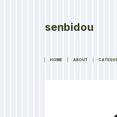
senbidou
HOME
ABOUT
CATEGO