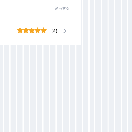
通報する
(4)