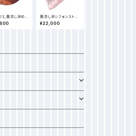
C03_墨流し染めハ
墨流し染シフォンストー
ポリ) キャスケット
ル(中) ピング珊瑚_LS
,600
¥22,000
オレンジ泡柄
20