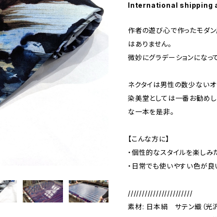
International shipping 
作者の遊び心で作ったモダン
はありません。
微妙にグラデーションになって
ネクタイは男性の数少ないオ
染美堂としては一番お勧めし
な一本を是非。
【こんな方に】
・個性的なスタイルを楽しみ
・日常でも使いやすい色が良
///////////////////////
素材: 日本絹 サテン織（光