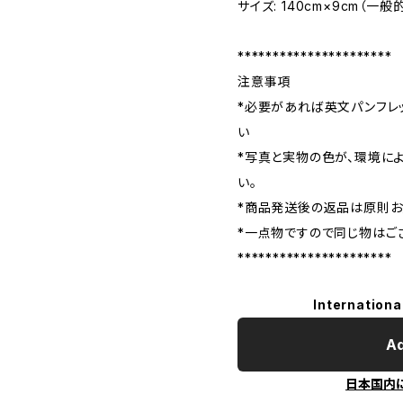
サイズ: 140cm×9cm（一
**********************
注意事項
*必要があれば英文パンフレ
い
*写真と実物の色が、環境に
い。
*商品発送後の返品は原則お
*一点物ですので同じ物はご
**********************
Internationa
Ad
日本国内