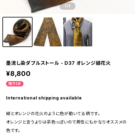
1
/3
墨流し染ダブルストール - D37 オレンジ緑花火
¥8,800
残り1点
International shipping available
緑とオレンジの花火のように色が動いてる柄です。
オレンジと言うよりは茶色っぽいので男性にもかなりオススメの
色です。