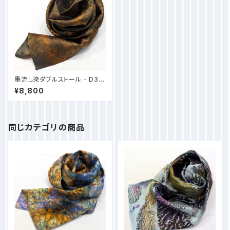
墨流し染ダブルストール - D37
オレンジ緑花火
¥8,800
同じカテゴリの商品